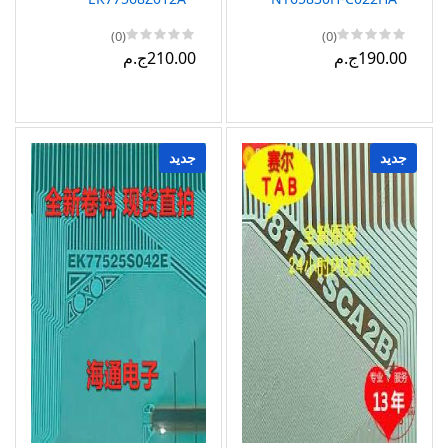
(0)
(0)
190.00ج.م
210.00ج.م
جديد
جديد