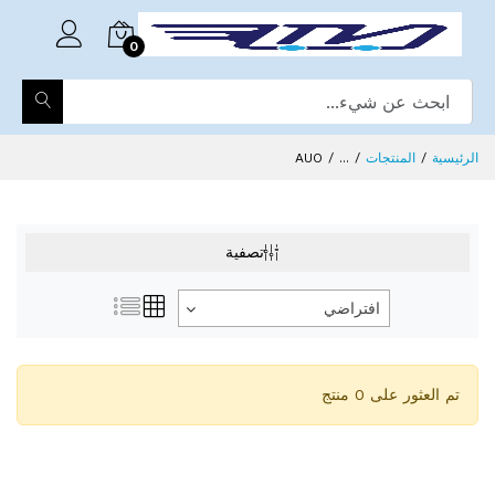
0
الرئيسية
المنتجات
...
AUO
تصفية
افتراضي
تم العثور على 0 منتج