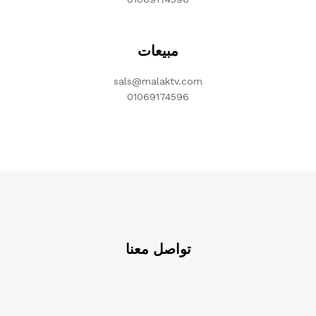
مبيعات
sals@malaktv.com
01069174596
تواصل معنا